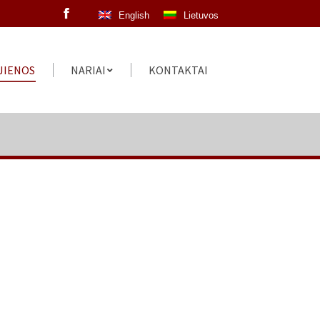
English
Lietuvos
Facebook
JIENOS
NARIAI
KONTAKTAI