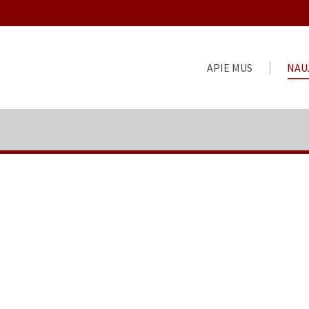
APIE MUS
NAU