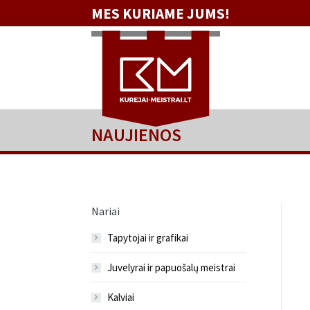
MES KURIAME JUMS!
NAUJIENOS
Nariai
Tapytojai ir grafikai
Juvelyrai ir papuošalų meistrai
Kalviai